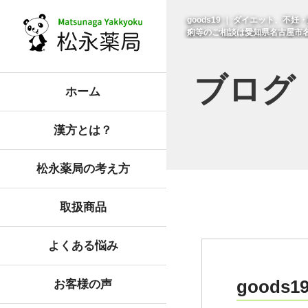
goods19 ｜ ダイエット、
痢等のご相談は愛知県名古屋市
ブログ
ホーム
漢方とは？
松永薬局の考え方
取扱商品
よくある悩み
goods1
お客様の声