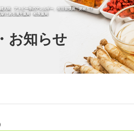
不妊・婦人病、アトピー等のアレルギー、生活習慣病、便秘・下
名駅にある漢方薬局 松永薬局
・お知らせ
9