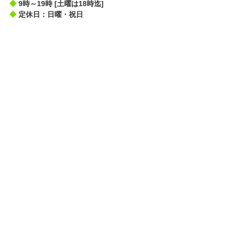
◆
9時～19時 [土曜は18時迄]
◆
定休日：日曜・祝日