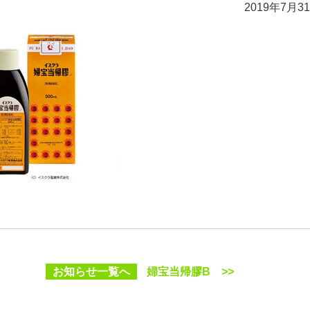
2019年7月3
お知らせ一覧へ
婦宝当帰膠B >>