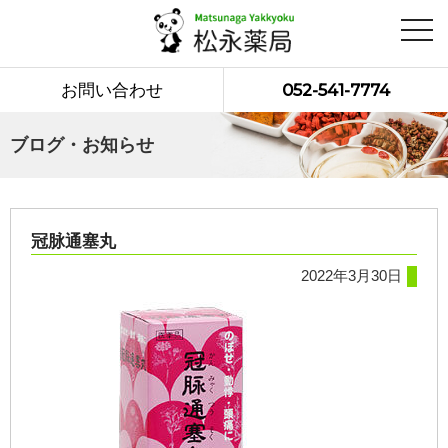
toggl
navig
お問い合わせ
052-541-7774
ブログ・お知らせ
冠脉通塞丸
2022年3月30日