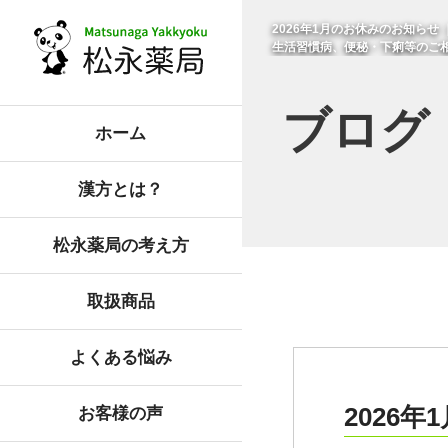
2026年1月のお休みのお知ら
生活習慣病、便秘・下痢等のご
ブログ
ホーム
漢方とは？
松永薬局の考え方
取扱商品
よくある悩み
2026
お客様の声