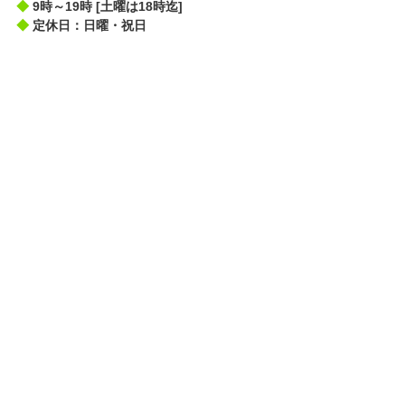
◆
9時～19時 [土曜は18時迄]
◆
定休日：日曜・祝日