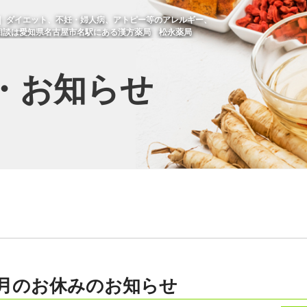
せ ｜ ダイエット、不妊・婦人病、アトピー等のアレルギー、
相談は愛知県名古屋市名駅にある漢方薬局 松永薬局
・お知らせ
年1月のお休みのお知らせ