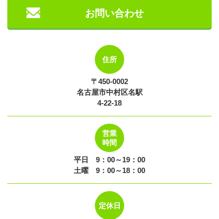
お問い合わせ
住所
〒450-0002
名古屋市中村区名駅
4-22-18
営業
時間
平日 9：00～19：00
土曜 9：00～18：00
定休日