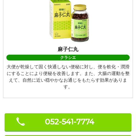
麻子仁丸
クラシエ
大便が乾燥して固く快通しない便秘に対し、便を軟化・潤滑
にすることにより便秘を改善します。また、大腸の運動を整
えて、自然に近い穏やかなお通じをもたらす効果がありま
す。
052-541-7774