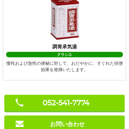
調胃承気湯
クラシエ
慢性および急性の便秘に対して、おだやかに、すぐれた排便
効果を発揮いたします。
052-541-7774
お問い合わせ